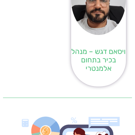
ויסאם דגש – מנהל
בכיר בתחום
אלמנטרי