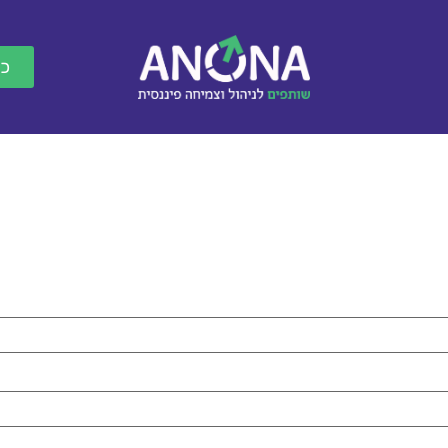
כנ
תביעות ומימוש זכויות
בית סוכן
הסוכנים של