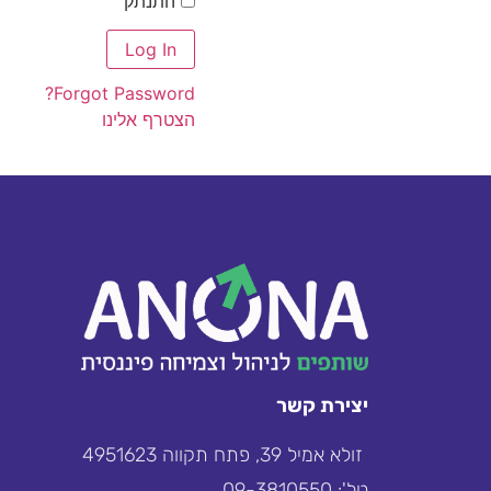
התנתק
Forgot Password?
הצטרף אלינו
יצירת קשר
זולא אמיל 39, פתח תקווה 4951623
טל': 09-3810550