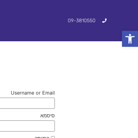
09-3810550
פתח סרגל נגישות
דף הבית
שירותי הפירמה
Username or Email
סיסמא